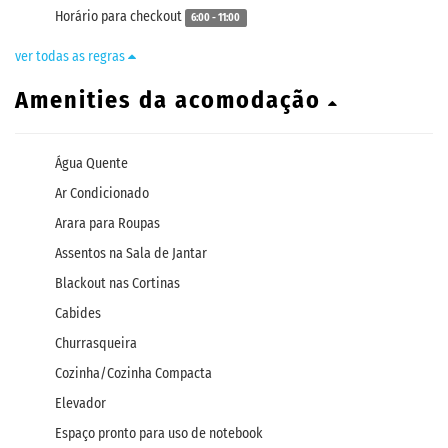
Horário para checkout
6:00 - 11:00
ver todas as regras
Amenities da acomodação
Água Quente
Ar Condicionado
Arara para Roupas
Assentos na Sala de Jantar
Blackout nas Cortinas
Cabides
Churrasqueira
Cozinha/Cozinha Compacta
Elevador
Espaço pronto para uso de notebook