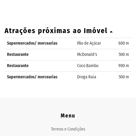
Atrações próximas ao Imóvel
Supermercados/ mercearias
Pão de Açúcar
600 m
Restaurante
McDonald's
500 m
Restaurante
Coco Bambu
900 m
Supermercados/ mercearias
Droga Raia
500 m
Menu
Termos e Condições