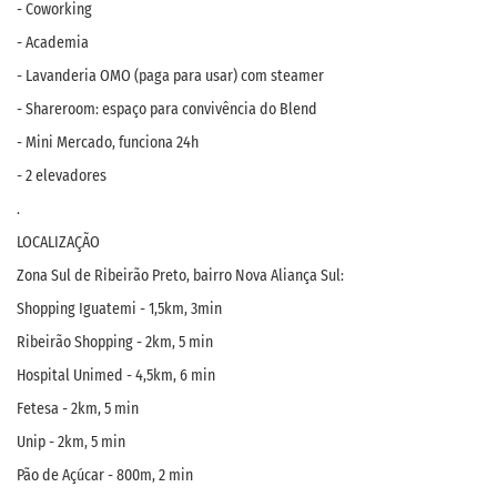
- Coworking
- Academia
- Lavanderia OMO (paga para usar) com steamer
- Shareroom: espaço para convivência do Blend
- Mini Mercado, funciona 24h
- 2 elevadores
.
LOCALIZAÇÃO
Zona Sul de Ribeirão Preto, bairro Nova Aliança Sul:
Shopping Iguatemi - 1,5km, 3min
Ribeirão Shopping - 2km, 5 min
Hospital Unimed - 4,5km, 6 min
Fetesa - 2km, 5 min
Unip - 2km, 5 min
Pão de Açúcar - 800m, 2 min