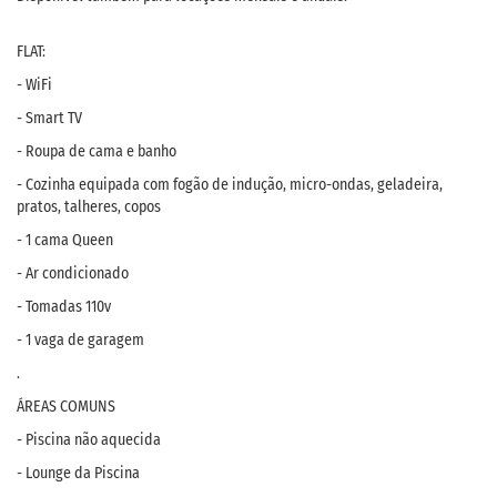
FLAT:
- WiFi
- Smart TV
- Roupa de cama e banho
- Cozinha equipada com fogão de indução, micro-ondas, geladeira,
pratos, talheres, copos
- 1 cama Queen
- Ar condicionado
- Tomadas 110v
- 1 vaga de garagem
.
ÁREAS COMUNS
- Piscina não aquecida
- Lounge da Piscina