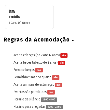
Estúdio
1 Cama (s) Queen
Regras da Acomodação
Aceita crianças (de 2 até 12 anos)
sim
Aceita bebês (abaixo de 2 anos)
sim
Fornece berços
não
Permitido fumar no quarto
não
Aceita animais de estimação
não
Eventos são permitidos
não
Horario de silêncio
22:00 - 8:00
Horário para chegadas
15:00 - 23:00