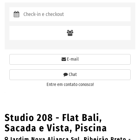
E-mail
Chat
Entre em contato conosco!
Studio 208 - Flat Bali,
Sacada e Vista, Piscina
Jardim Nova Aliança Sul, Ribeirão Preto -