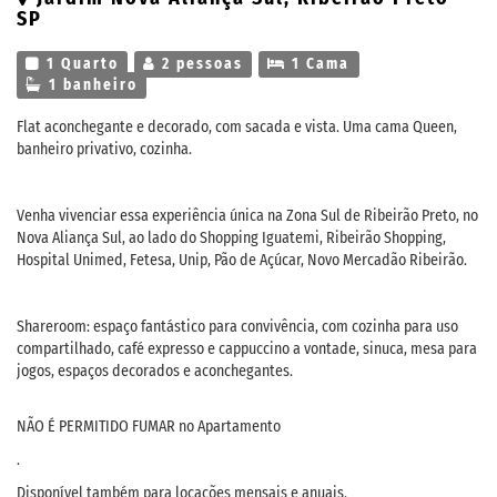
SP
1 Quarto
2 pessoas
1 Cama
1 banheiro
Flat aconchegante e decorado, com sacada e vista. Uma cama Queen,
banheiro privativo, cozinha.
Venha vivenciar essa experiência única na Zona Sul de Ribeirão Preto, no
Nova Aliança Sul, ao lado do Shopping Iguatemi, Ribeirão Shopping,
Hospital Unimed, Fetesa, Unip, Pão de Açúcar, Novo Mercadão Ribeirão.
Shareroom: espaço fantástico para convivência, com cozinha para uso
compartilhado, café expresso e cappuccino a vontade, sinuca, mesa para
jogos, espaços decorados e aconchegantes.
NÃO É PERMITIDO FUMAR no Apartamento
.
Disponível também para locações mensais e anuais.