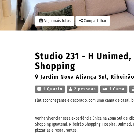
Veja mais fotos
Compartilhar
Studio 231 - H Unimed,
Shopping
Jardim Nova Aliança Sul, Ribeirão
1 Quarto
2 pessoas
1 Cama
Flat aconchegante e decorado, com uma cama de casal, ba
Venha vivenciar essa experiência única na Zona Sul de Rib
Shopping Iguatemi, Ribeirão Shopping, Hospital Unimed, F
pizzarias e restaurantes.