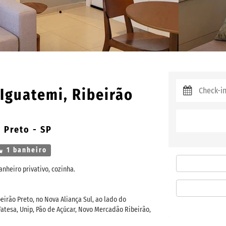
 Iguatemi, Ribeirão
 Preto - SP
1 banheiro
nheiro privativo, cozinha.
eirão Preto, no Nova Aliança Sul, ao lado do
atesa, Unip, Pão de Açúcar, Novo Mercadão Ribeirão,