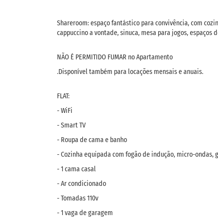
Shareroom: espaço fantástico para convivência, com cozi
cappuccino a vontade, sinuca, mesa para jogos, espaços 
NÃO É PERMITIDO FUMAR no Apartamento
.Disponível também para locações mensais e anuais.
FLAT:
- WiFi
- Smart TV
- Roupa de cama e banho
- Cozinha equipada com fogão de indução, micro-ondas, ge
- 1 cama casal
- Ar condicionado
- Tomadas 110v
- 1 vaga de garagem