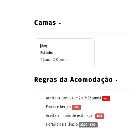
.
Camas
Estúdio
1 Cama (s) Queen
Regras da Acomodação
Aceita crianças (de 2 até 12 anos)
sim
Fornece berços
não
Aceita animais de estimação
não
Horario de silêncio
22:00 - 8:00