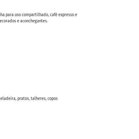
nha para uso compartilhado, café expresso e
decorados e aconchegantes.
ladeira, pratos, talheres, copos