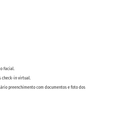
 Facial.
check-in virtual.
essário preenchimento com documentos e foto dos