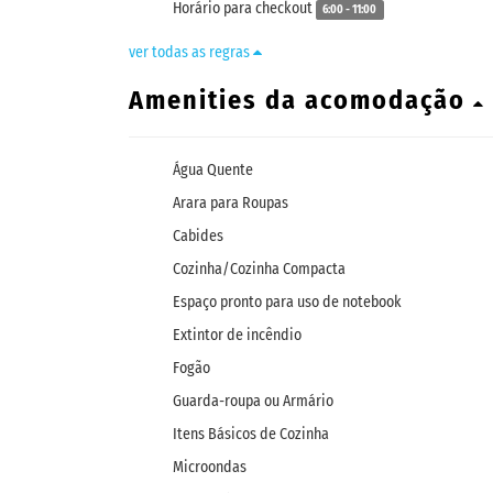
Horário para checkout
6:00 - 11:00
ver todas as regras
Amenities da acomodação
Água Quente
Arara para Roupas
Cabides
Cozinha/Cozinha Compacta
Espaço pronto para uso de notebook
Extintor de incêndio
Fogão
Guarda-roupa ou Armário
Itens Básicos de Cozinha
Microondas