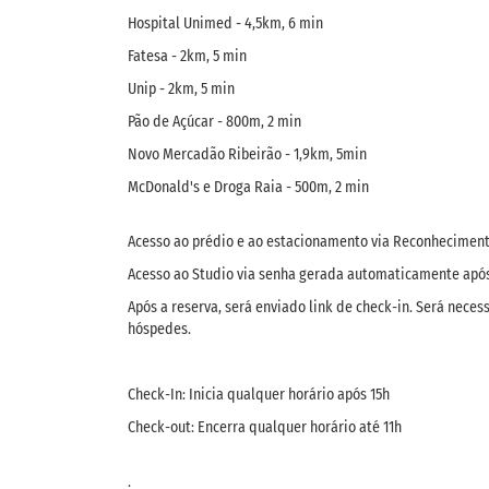
Hospital Unimed - 4,5km, 6 min
Fatesa - 2km, 5 min
Unip - 2km, 5 min
Pão de Açúcar - 800m, 2 min
Novo Mercadão Ribeirão - 1,9km, 5min
McDonald's e Droga Raia - 500m, 2 min
Acesso ao prédio e ao estacionamento via Reconhecimento
Acesso ao Studio via senha gerada automaticamente após 
Após a reserva, será enviado link de check-in. Será nec
hóspedes.
Check-In: Inicia qualquer horário após 15h
Check-out: Encerra qualquer horário até 11h
.