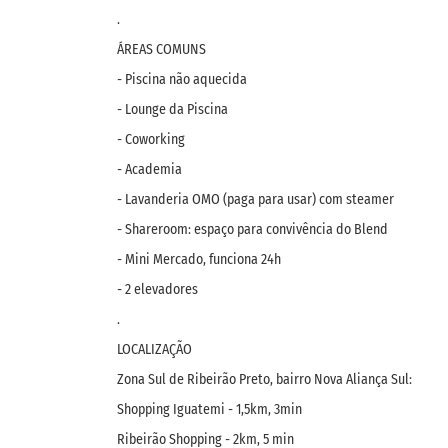
.
ÁREAS COMUNS
- Piscina não aquecida
- Lounge da Piscina
- Coworking
- Academia
- Lavanderia OMO (paga para usar) com steamer
- Shareroom: espaço para convivência do Blend
- Mini Mercado, funciona 24h
- 2 elevadores
.
LOCALIZAÇÃO
Zona Sul de Ribeirão Preto, bairro Nova Aliança Sul:
Shopping Iguatemi - 1,5km, 3min
Ribeirão Shopping - 2km, 5 min