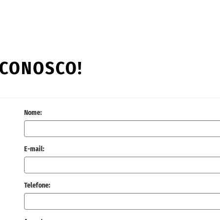
 CONOSCO!
Nome:
E-mail:
Telefone: