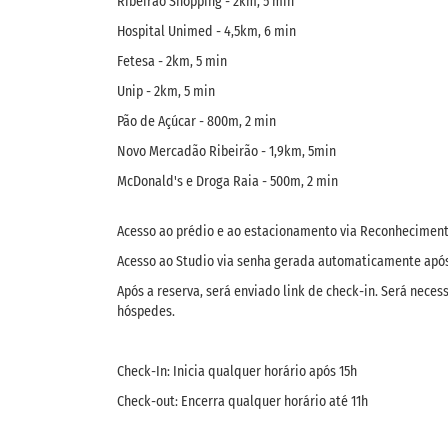
Ribeirão Shopping - 2km, 5 min
Hospital Unimed - 4,5km, 6 min
Fetesa - 2km, 5 min
Unip - 2km, 5 min
Pão de Açúcar - 800m, 2 min
Novo Mercadão Ribeirão - 1,9km, 5min
McDonald's e Droga Raia - 500m, 2 min
Acesso ao prédio e ao estacionamento via Reconhecimento
Acesso ao Studio via senha gerada automaticamente após 
Após a reserva, será enviado link de check-in. Será nec
hóspedes.
Check-In: Inicia qualquer horário após 15h
Check-out: Encerra qualquer horário até 11h