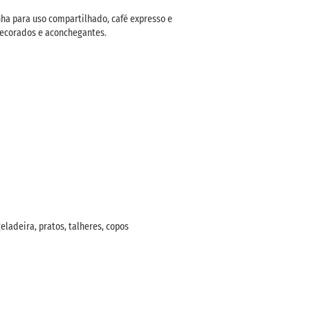
nha para uso compartilhado, café expresso e
decorados e aconchegantes.
ladeira, pratos, talheres, copos