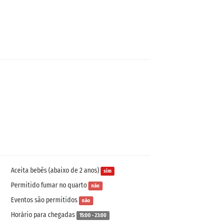
Aceita bebês (abaixo de 2 anos)
sim
Permitido fumar no quarto
não
Eventos são permitidos
não
Horário para chegadas
15:00 - 23:00