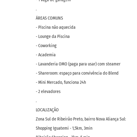
.
ÁREAS COMUNS
- Piscina não aquecida
- Lounge da Piscina
- Coworking
- Academia
- Lavanderia OMO (paga para usar) com steamer
- Shareroom: espaço para convivência do Blend
- Mini Mercado, funciona 24h
- 2 elevadores
.
LOCALIZAÇÃO
Zona Sul de Ribeirão Preto, bairro Nova Aliança Sul:
Shopping Iguatemi - 1,5km, 3min