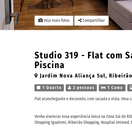
Veja mais fotos
Compartilhar
Studio 319 - Flat com 
Piscina
Jardim Nova Aliança Sul, Ribeirão
1 Quarto
2 pessoas
1 Cama
Flat aconchegante e decorado, com sacada e vista. Uma c
Venha vivenciar essa experiência única na Zona Sul de Rib
Shopping Iguatemi, Ribeirão Shopping, Hospital Unimed, F