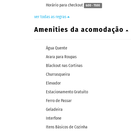
Horário para checkout
6:00 - 11:00
ver todas as regras
Amenities da acomodação
Água Quente
Arara para Roupas
Blackout nas Cortinas
Churrasqueira
Elevador
Estacionamento Gratuito
Ferro de Passar
Geladeira
Interfone
Itens Básicos de Cozinha