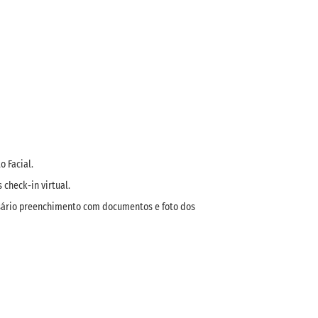
 Facial.
check-in virtual.
essário preenchimento com documentos e foto dos