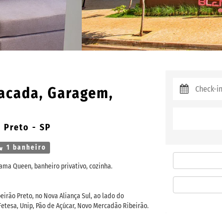
Sacada, Garagem,
 Preto - SP
1 banheiro
ama Queen, banheiro privativo, cozinha.
eirão Preto, no Nova Aliança Sul, ao lado do
etesa, Unip, Pão de Açúcar, Novo Mercadão Ribeirão.