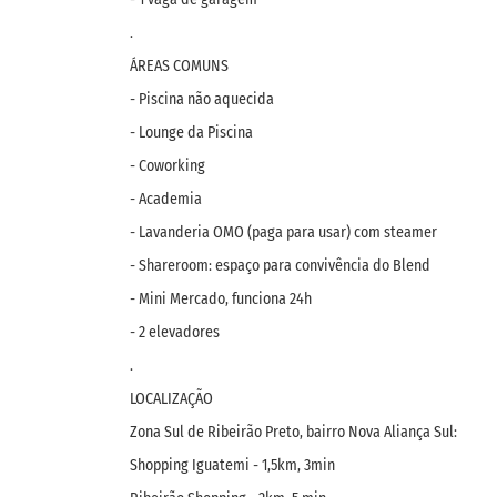
.
ÁREAS COMUNS
- Piscina não aquecida
- Lounge da Piscina
- Coworking
- Academia
- Lavanderia OMO (paga para usar) com steamer
- Shareroom: espaço para convivência do Blend
- Mini Mercado, funciona 24h
- 2 elevadores
.
LOCALIZAÇÃO
Zona Sul de Ribeirão Preto, bairro Nova Aliança Sul:
Shopping Iguatemi - 1,5km, 3min