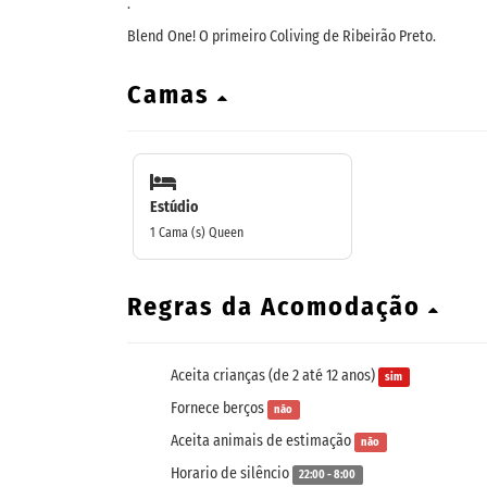
.
Blend One! O primeiro Coliving de Ribeirão Preto.
Camas
Estúdio
1 Cama (s) Queen
Regras da Acomodação
Aceita crianças (de 2 até 12 anos)
sim
Fornece berços
não
Aceita animais de estimação
não
Horario de silêncio
22:00 - 8:00