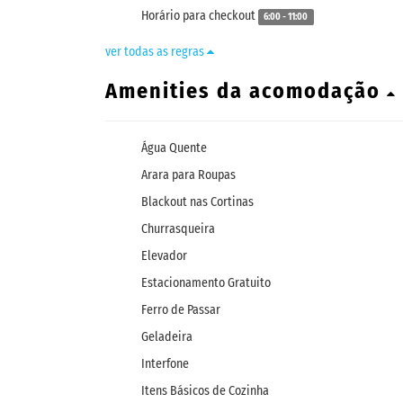
Horário para checkout
6:00 - 11:00
ver todas as regras
Amenities da acomodação
Água Quente
Arara para Roupas
Blackout nas Cortinas
Churrasqueira
Elevador
Estacionamento Gratuito
Ferro de Passar
Geladeira
Interfone
Itens Básicos de Cozinha