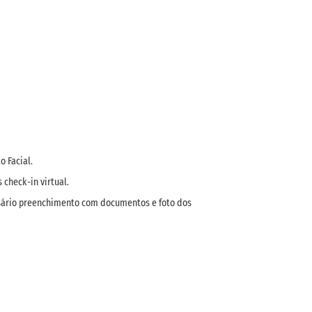
 Facial.
check-in virtual.
essário preenchimento com documentos e foto dos