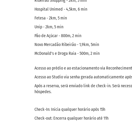
Ribeirão Shopping - 2km, 5 min
Hospital Unimed - 4,5km, 6 min
Fetesa - 2km, 5 min
Unip - 2km, 5 min
Pão de Açúcar - 800m, 2 min
Novo Mercadão Ribeirão - 1,9km, 5min
McDonald's e Droga Raia - 500m, 2 min
Acesso ao prédio e ao estacionamento via Reconhecimento
Acesso ao Studio via senha gerada automaticamente após 
Após a reserva, será enviado link de check-in. Será nec
hóspedes.
Check-In: Inicia qualquer horário após 15h
Check-out: Encerra qualquer horário até 11h