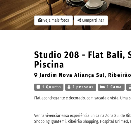
Veja mais fotos
Compartilhar
Studio 208 - Flat Bali, 
Piscina
Jardim Nova Aliança Sul, Ribeirão
1 Quarto
2 pessoas
1 Cama
Flat aconchegante e decorado, com sacada e vista. Uma c
Venha vivenciar essa experiência única na Zona Sul de Rib
Shopping Iguatemi, Ribeirão Shopping, Hospital Unimed, F