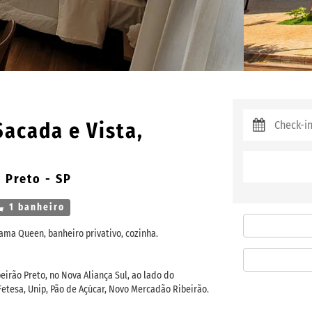
Sacada e Vista,
 Preto - SP
1 banheiro
ama Queen, banheiro privativo, cozinha.
eirão Preto, no Nova Aliança Sul, ao lado do
etesa, Unip, Pão de Açúcar, Novo Mercadão Ribeirão.