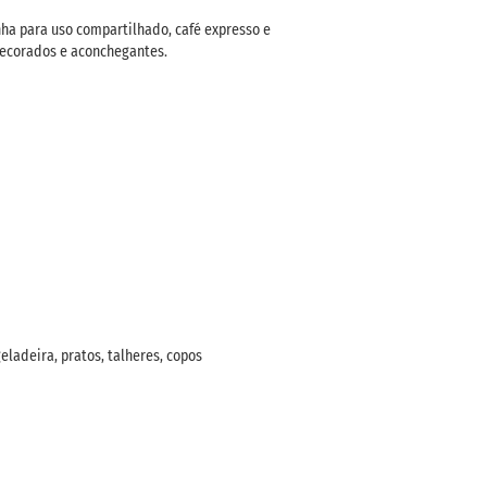
nha para uso compartilhado, café expresso e
decorados e aconchegantes.
ladeira, pratos, talheres, copos