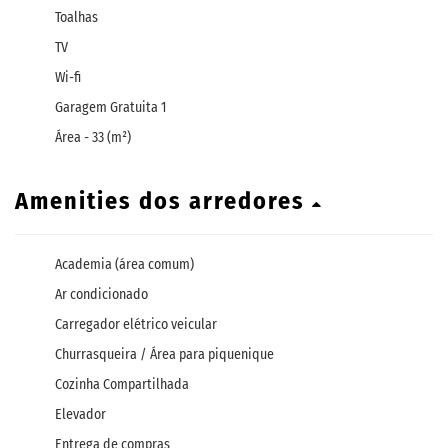
Toalhas
TV
Wi-fi
Garagem Gratuita 1
Área - 33 (m²)
Amenities dos arredores
Academia (área comum)
Ar condicionado
Carregador elétrico veicular
Churrasqueira / Área para piquenique
Cozinha Compartilhada
Elevador
Entrega de compras