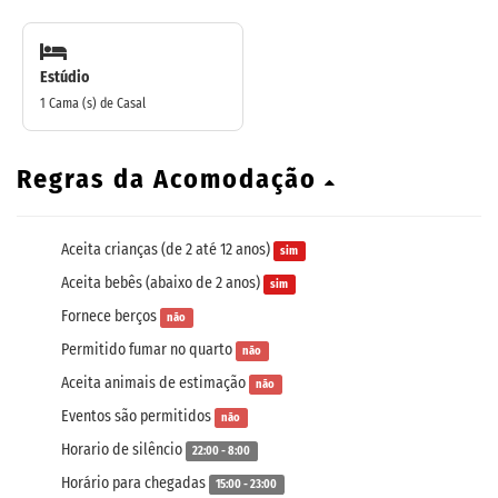
Estúdio
1 Cama (s) de Casal
Regras da Acomodação
Aceita crianças (de 2 até 12 anos)
sim
Aceita bebês (abaixo de 2 anos)
sim
Fornece berços
não
Permitido fumar no quarto
não
Aceita animais de estimação
não
Eventos são permitidos
não
Horario de silêncio
22:00 - 8:00
Horário para chegadas
15:00 - 23:00