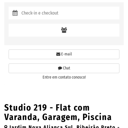
E-mail
Chat
Entre em contato conosco!
Studio 219 - Flat com
Varanda, Garagem, Piscina
Jardim Nova Aliança Sul, Ribeirão Preto -