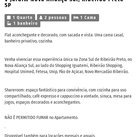
SP
1 Quarto
2 pessoas
1 Cama
1 banheiro
Flat aconchegante e decorado, com sacada e vista. Uma cama casal,
banheiro privativo, cozinha.
Venha vivenciar essa experiência única na Zona Sul de Ribeirão Preto, no
Nova Aliança Sul, ao lado do Shopping Iguatemi, Ribeirão Shopping,
Hospital Unimed, Fetesa, Unip, Pão de Açúcar, Novo Mercadão Ribeirão.
Shareroom: espaço fantástico para convivência, com cozinha para uso
compartilhado, café expresso e cappuccino a vontade, sinuca, mesa para
jogos, espaços decorados e aconchegantes.
NÃO É PERMITIDO FUMAR no Apartamento.
.
Disponível também para locações mensais e anuais.