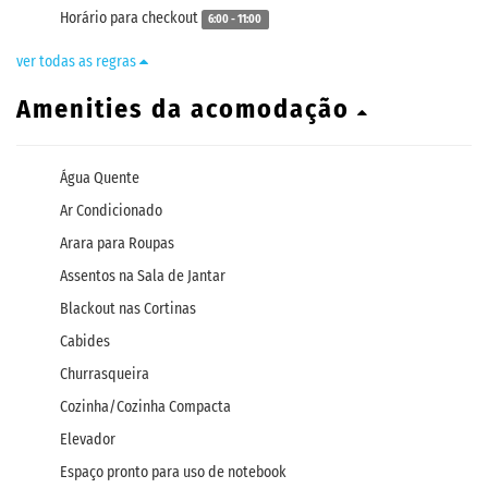
Horário para checkout
6:00 - 11:00
ver todas as regras
Amenities da acomodação
Água Quente
Ar Condicionado
Arara para Roupas
Assentos na Sala de Jantar
Blackout nas Cortinas
Cabides
Churrasqueira
Cozinha/Cozinha Compacta
Elevador
Espaço pronto para uso de notebook