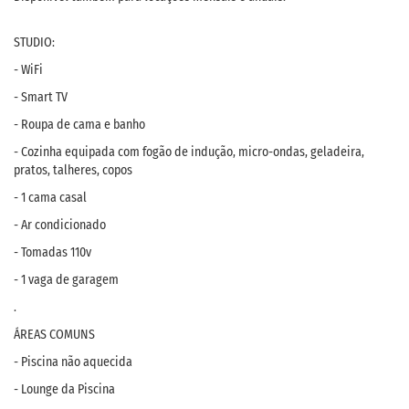
STUDIO:
- WiFi
- Smart TV
- Roupa de cama e banho
- Cozinha equipada com fogão de indução, micro-ondas, geladeira,
pratos, talheres, copos
- 1 cama casal
- Ar condicionado
- Tomadas 110v
- 1 vaga de garagem
.
ÁREAS COMUNS
- Piscina não aquecida
- Lounge da Piscina