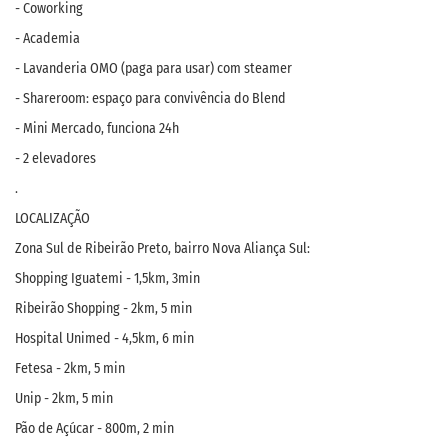
- Coworking
- Academia
- Lavanderia OMO (paga para usar) com steamer
- Shareroom: espaço para convivência do Blend
- Mini Mercado, funciona 24h
- 2 elevadores
.
LOCALIZAÇÃO
Zona Sul de Ribeirão Preto, bairro Nova Aliança Sul:
Shopping Iguatemi - 1,5km, 3min
Ribeirão Shopping - 2km, 5 min
Hospital Unimed - 4,5km, 6 min
Fetesa - 2km, 5 min
Unip - 2km, 5 min
Pão de Açúcar - 800m, 2 min